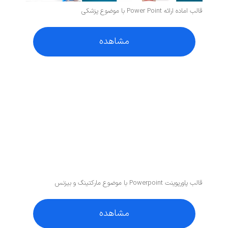
قالب اماده ارائه Power Point با موضوع پزشکی
مشاهده
قالب پاورپوینت Powerpoint با موضوع مارکتینگ و بیزنس
مشاهده