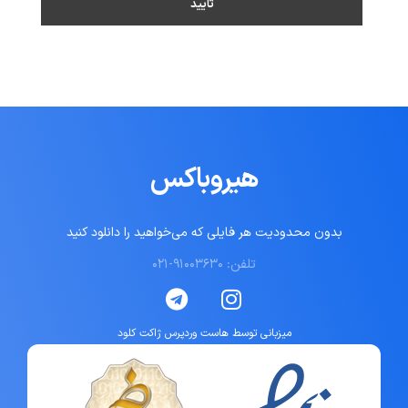
هیروباکس
بدون محدودیت هر فایلی که می‌خواهید را دانلود کنید
تلفن: ۹۱۰۰۳۶۳۰-۰۲۱
میزبانی توسط هاست وردپرس ژاکت کلود