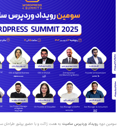
سومین دوره
رویداد
وردپرس سامیت
به همت ژاکت و با حضور پرشور طراحان سایت