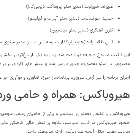
علیرضا شیراوند (مدیر سئو پروداکت دیجی‌کالا)
حمید خوشدست (مدیر سئو آپارات و فیلیمو)
کارن آهنگری (مدیر سئو بیت‌پین)
لیان طالب‌زاده (هم‌بنیان‌گذار مدرسه شرپانت و مدیر سئوی 
این ترکیب متنوع و حرفه‌ای، باعث شد پنل به یکی از داغ‌ترین بخش‌
مصنوعی در سئو به‌صورت جدی بررسی شد و بینش‌های تازه‌ای برای مدیر
اجرای برنامه را نیز آرش سروری، برنامه‌ساز حوزه فناوری و نوآوری، بر
هیروباکس: همراه و حامی وردپ
هیروباکس با افتخار به‌عنوان اسپانسر و یکی از حامیان رسمی سو
حضور هیروباکس در قالب اسپانسر، علاوه بر نقش مالی، فرصتی عالی برا
سرویس‌هایی مثل آنچه هیروباکس ارائه می‌دهد، دارند.