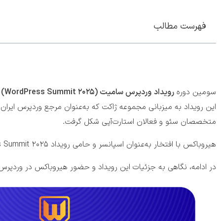
فهرست مطالب
سومین دوره
رویداد
وردپرس سامیت (WordPress Summit 2025)
این رویداد به میزبانی مجموعه ژاکت که به‌عنوان مرجع وردپرس ایر
متخصصان سئو و فعالان استارت‌آپی شکل گرفت.
هیروباکس با افتخار به‌عنوان اسپانسر و حامی رویداد WordPress Summit 2025 در این گردهمایی بزرگ حضور داشت.
در ادامه، نگاهی به جزئیات این رویداد و حضور هیروباکس در وردپرس سامیت ۲۰۲۵، خو