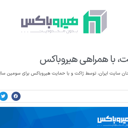
ت، با همراهی هیروباکس
حان سایت ایران، توسط ژاکت و با حمایت هیروباکس برای سومین سا