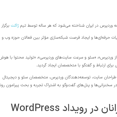
ه وردپرس در ایران شناخته می‌شود که هر ساله توسط تیم
ژاکت
برگزار 
ت حرفه‌ای‌ها و ایجاد فرصت‌ شبکه‌سازی مؤثر بین فعالان حوزه وب و
عاتی مثل «کسب درآمد از وردپرس»، «سئو و سرعت سایت‌های وردپرسی»، «تولید محتوا با هوش
برای ارتباط و گفتگو با متخصصان ایجاد گردید.
ستم دیجیتال اعم از طراحان سایت، توسعه‌دهندگان وردپرس، متخصصان سئو و دیجیتال
 در سخنرانی‌ها و پنل‌های گفت‌وگو به اشتراک تجربه و بحث پیرامون رو
برجسته‌ترین بخش‌ها و سخنرانان در رویداد WordPress