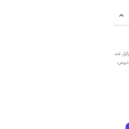
، برگزار شد.
دپرس،