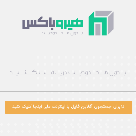
برای جستجوی آفلاین فایل با اینترنت ملی اینجا کلیک کنید