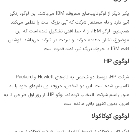
یکی دیگر از لوگوتایپ‌های معروف، IBM می‌باشد. این لوگو، رنگی
آبی دارد و نام مستعار شرکت که آبی بزرگ است را تداعی می‌کند.
همچنین، لوگو IBM، از 8 خط افقی تشکیل شده است که این
موضوع، نشان دهنده حرکت و سرعت در شرکت می‌باشد. نوشتن
لغت IBM با حروف بزرگ نیز، نماد قدرت است.
لوگوی HP
شرکت HP، توسط دو شخص به نام‌های Hewlett و Packard،
تاسیس شده است. این دو شخص، حروف اول نام‌های خود را به
عنوان اسم شرکت، انتخاب کرده‌اند. لوگو HP، از روز اولِ طراحی تا به
امروز، بدون تغییر باقی مانده است.
لوگوی کوکاکولا
لوگو تایپ کوکاکولا، توسط کتابدارِ رئیسِ شرکتِ کوکاکولا، طراحی