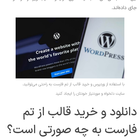
جای داده‌اند.
با استفاده از وردپرس و خرید قالب از تم فارست به راحتی می‌توانید،
سایت دلخواه و موردنیاز خودتان را ایجاد کنید
دانلود و خرید قالب از تم
فارست به چه صورتی است؟