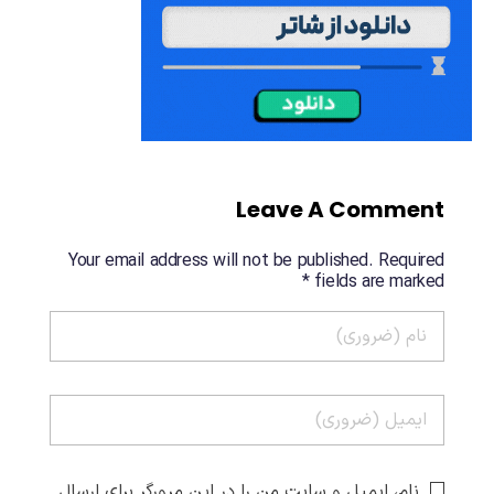
Leave A Comment
Your email address will not be published. Required
fields are marked *
نام، ایمیل و سایت من را در این مرورگر برای ارسال