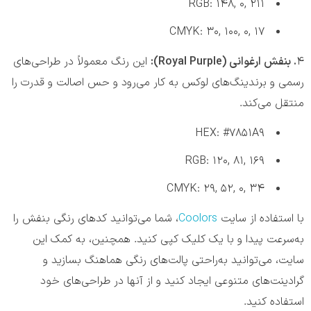
RGB: 148, 0, 211
CMYK: 30, 100, 0, 17
۴
. بنفش ارغوانی (
Royal Purple
):
این رنگ معمولاً در طراحی‌های
رسمی و برندینگ‌های لوکس به کار می‌رود و حس اصالت و قدرت را
منتقل می‌کند.
HEX: #7851A9
RGB: 120, 81, 169
CMYK: 29, 52, 0, 34
با استفاده از سایت
Coolors
، شما می‌توانید کدهای رنگی بنفش را
به‌سرعت پیدا و با یک کلیک کپی کنید. همچنین، به کمک این
سایت، می‌توانید به‌راحتی پالت‌های رنگی هماهنگ بسازید و
گرادینت‌های متنوعی ایجاد کنید و از آنها در طراحی‌های خود
استفاده کنید.