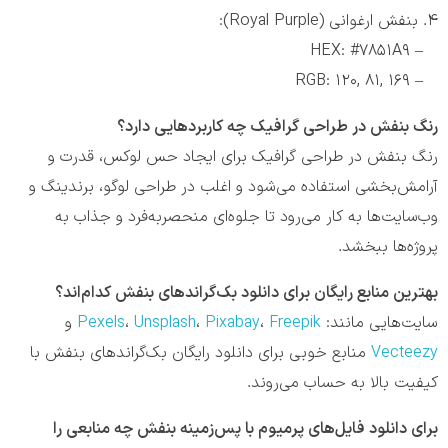
4. بنفش ارغوانی (Royal Purple):
– HEX: #7851A9
– RGB: 120, 81, 169
رنگ بنفش در طراحی گرافیک چه کاربردهایی دارد؟
رنگ بنفش در طراحی گرافیک برای ایجاد حس لوکس، قدرت و
آرامش‌بخشی استفاده می‌شود و اغلب در طراحی لوگو، برندینگ و
وب‌سایت‌ها به کار می‌رود تا جلوه‌ای منحصربه‌فرد و جذاب به
پروژه‌ها ببخشد.
بهترین منابع رایگان برای دانلود بک‌گراندهای بنفش کدام‌اند؟
سایت‌هایی مانند:
Freepik
،
Pixabay
،
Unsplash
،
Pexels
و
Vecteezy
منابع خوبی برای دانلود رایگان بک‌گراندهای بنفش با
کیفیت بالا به حساب می‌روند.
برای دانلود فایل‌های پرمیوم با پس‌زمینه بنفش چه منابعی را