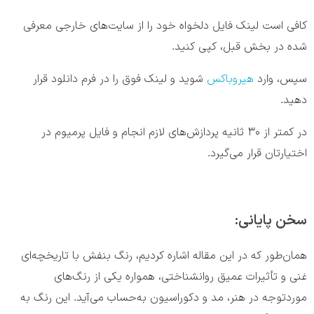
کافی است لینک فایل دلخواه خود را از سایت‌های خارجی معرفی
شده در بخش قبل، کپی کنید.
سپس، وارد
هیروباکس
شوید و لینک فوق را در فرم دانلود قرار
دهید.
در کمتر از ۳۰ ثانیه پردازش‌های لازم انجام و فایل پرمیوم در
اختیارتان قرار می‌گیرد.
سخن پایانی:
همان‌طور که در این مقاله اشاره کردیم، رنگ بنفش با تاریخچه‌ای
غنی و تأثیرات عمیق روانشناختی، همواره یکی از رنگ‌های
موردتوجه در هنر، مد و دکوراسیون به‌حساب می‌آید. این رنگ به