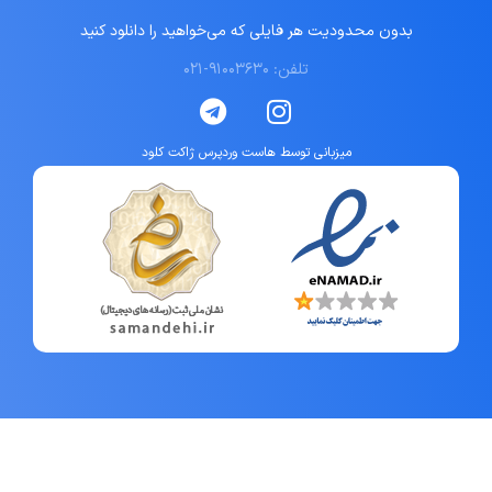
بدون محدودیت هر فایلی که می‌خواهید را دانلود کنید
تلفن: ۹۱۰۰۳۶۳۰-۰۲۱
میزبانی توسط هاست وردپرس ژاکت کلود