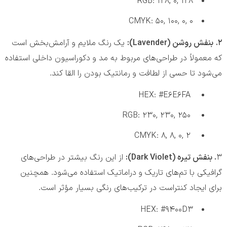
RGB: 128, 0, 128
CMYK: 50, 100, 0, 0
۲.
بنفش روشن (Lavender):
یک رنگ ملایم و آرامش‌بخش است
که معمولاً در طراحی‌های مربوط به مد و دکوراسیون داخلی استفاده
می‌شود تا حسی از لطافت و رمانتیک بودن را القا کند.
HEX: #E6E6FA
RGB: 230, 230, 250
CMYK: 8, 8, 0, 2
۳
. بنفش تیره (
Dark Violet
):
از این رنگ بیشتر در طراحی‌های
گرافیکی با تم‌های تاریک و دراماتیک استفاده می‌شود. همچنین
برای ایجاد کنتراست در ترکیب‌های رنگی بسیار مؤثر است.
HEX: #9400D3