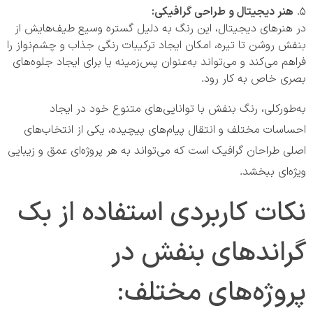
هنر دیجیتال و طراحی گرافیکی:
در هنرهای دیجیتال، این رنگ به دلیل گستره وسیع طیف‌هایش از
بنفش روشن تا تیره، امکان ایجاد ترکیبات رنگی جذاب و چشم‌نواز را
فراهم می‌کند و می‌تواند به‌عنوان پس‌زمینه یا برای ایجاد جلوه‌های
بصری خاص به کار رود.
به‌طورکلی، رنگ بنفش با توانایی‌های متنوع خود در ایجاد
احساسات مختلف و انتقال پیام‌های پیچیده، یکی از انتخاب‌های
اصلی طراحان گرافیک است که می‌تواند به هر پروژه‌ای عمق و زیبایی
ویژه‌ای ببخشد.
نکات کاربردی استفاده از بک
گراندهای بنفش در
پروژه‌های مختلف: