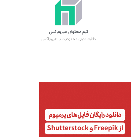
تیم محتوای هیروباکس
دانلود بدون محدودیت با هیروباکس