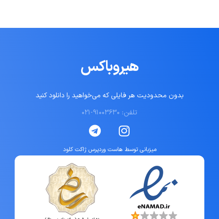
هیروباکس
بدون محدودیت هر فایلی که می‌خواهید را دانلود کنید
تلفن: ۹۱۰۰۳۶۳۰-۰۲۱
میزبانی توسط هاست وردپرس ژاکت کلود