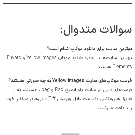
سوالات متدوال:
بهترین سایت برای دانلود موکاپ کدام است؟
بهترین سایت‌ها در حوزه دانلود موکاپ Yellow images و Envato
Elements هستند.
فرمت‌ موکاپ‌های سایت Yellow images به چه صورتی هستند؟
فرمت‌های فایل در سایت یلو ایمیج Psd و Jpeg هستند، که از
طریق هیروباکس با فرمت قابل ویرایش Tiff فایل‌های مدنظر خود
را دریافت می‌کنید.