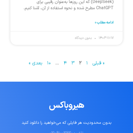
(DeepSeek) که این روزها به‌عنوان رقیبی برای
ChatGPT مطرح شده و نحوه استفاده از آن، آشنا کنیم.
ادامه مطلب »
۱۴۰۳-۱۱-۱۷
بدون دیدگاه
« قبلی
۱
۲
۳
۴
…
۱۰
بعدی »
هیروباکس
بدون محدودیت هر فایلی که می‌خواهید را دانلود کنید